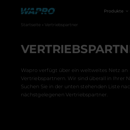
Skip
to
Produkte
content
Startseite
»
Vertriebspartner
VERTRIEBSPARTN
Wapro verfügt über ein weltweites Netz an
Vertriebspartnern. Wir sind überall in Ihrer 
Suchen Sie in der unten stehenden Liste na
nächstgelegenen Vertriebspartner.