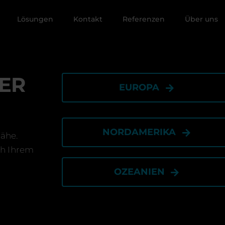
Lösungen
Kontakt
Referenzen
Über uns
ER
EUROPA
NORDAMERIKA
Nähe.
ch Ihrem
OZEANIEN