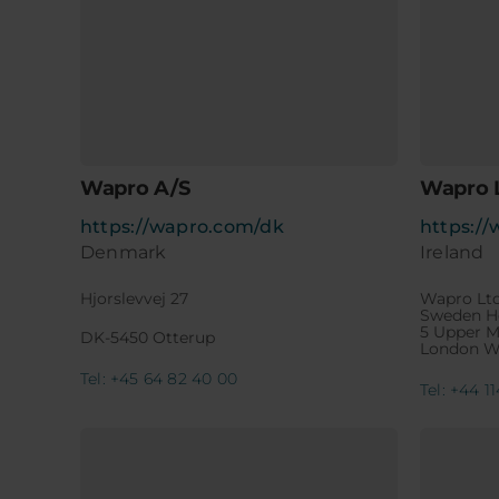
Wapro A/S
Wapro 
https://wapro.com/dk
https:/
Denmark
Ireland
Hjorslevvej 27
Wapro Lt
Sweden H
5 Upper M
DK-5450 Otterup
London W
Tel: +45 64 82 40 00
Tel: +44 1