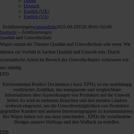
Dansk
Deutsch
English (UK)
English (US)
Zertifizierungen
waproadmin
2025-09-29T20:38:01+02:00
Startseite
»
Zertifizierungen
Qualität und Umweltschutz
Wapro nimmt die Themen Qualität und Umweltschutz sehr ernst. Wir
müssen ein Vorbild in Sachen Qualität und Umwelt sein. Durch
systematische Arbeit im Bereich des Umweltschutzes verbessern wir
uns ständig.
EPD
Environmental Product Declaration ( kurz: EPD), ist ein unabhängig
verifiziertes Zertifikat, das transparente und vergleichbare
Informationen über Auswirkungen von Produkten auf die Umwelt
liefert. Es wird in mehreren Branchen und den meisten Ländern
weltweit eingesetzt, um die Umweltverträglichkeit von Produkten
gegenüber Kunden und anderen Interessengruppen zu kommunizieren.
Bei Wapro haben wir uns dazu entschieden , EPDs für verschiedene
Designs unseres WaStops und den WaBack zu erstellen.
EDP