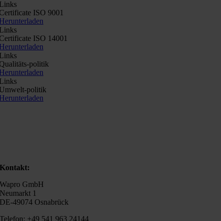
Links
Certificate ISO 9001
Herunterladen
Links
Certificate ISO 14001
Herunterladen
Links
Qualitäts-politik
Herunterladen
Links
Umwelt-politik
Herunterladen
Kontakt:
Wapro GmbH
Neumarkt 1
DE-49074 Osnabrück
Telefon: +49 541 963 24144