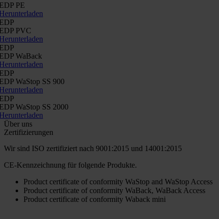
EDP PE
Herunterladen
EDP
EDP PVC
Herunterladen
EDP
EDP WaBack
Herunterladen
EDP
EDP WaStop SS 900
Herunterladen
EDP
EDP WaStop SS 2000
Herunterladen
Über uns
Zertifizierungen
Wir sind ISO zertifiziert nach 9001:2015 und 14001:2015
CE-Kennzeichnung für folgende Produkte.
Product certificate of conformity WaStop and WaStop Access
Product certificate of conformity WaBack, WaBack Access
Product certificate of conformity Waback mini