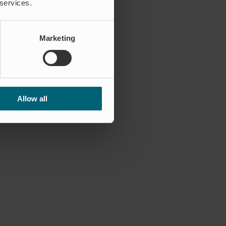
 services.
Marketing
Allow all