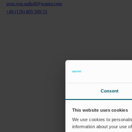
sven.von.radloff@wapro.com
+49 (176) 805 509 53
Consent
This website uses cookies
We use cookies to personalis
information about your use of