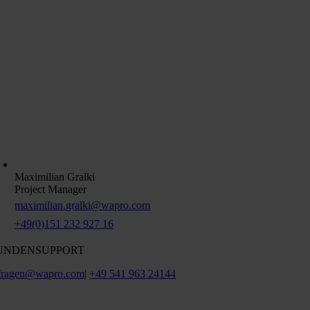
Maximilian Gralki
Project Manager
maximilian.gralki@wapro.com
+49(0)151 232 927 16
UNDENSUPPORT
fragen@wapro.com
|
+49 541 963 24144