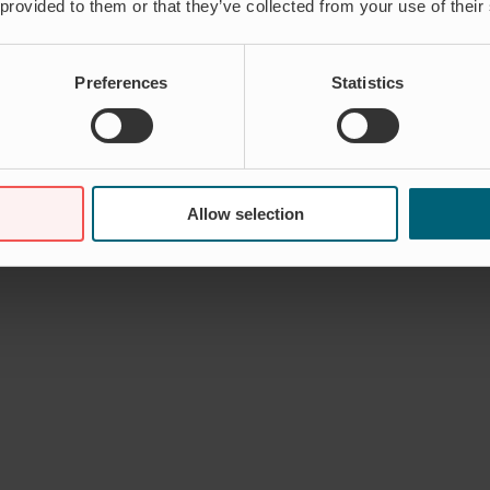
 provided to them or that they’ve collected from your use of their
Preferences
Statistics
Allow selection