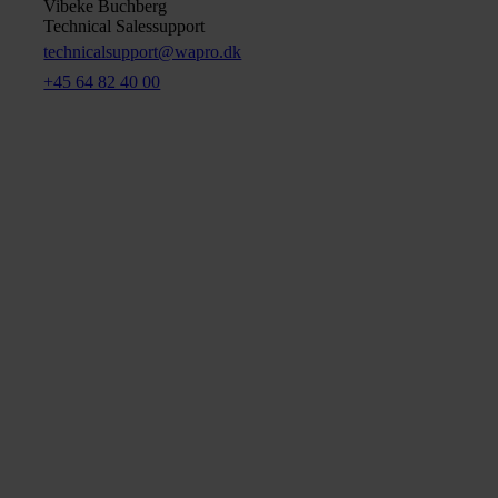
Vibeke Buchberg
Technical Salessupport
technicalsupport@wapro.dk
+45 64 82 40 00