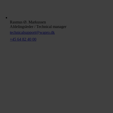
Rasmus Ø. Markussen
Afdelingsleder / Technical manager
technicalsupport@wapro.dk
+45 64 82 40 00