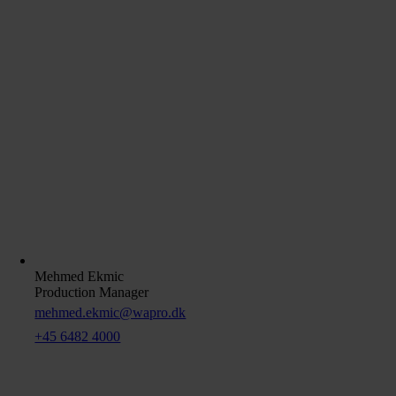
Mehmed Ekmic
Production Manager
mehmed.ekmic@wapro.dk
+45 6482 4000