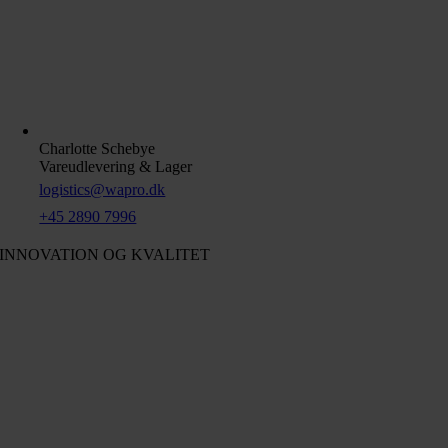
Charlotte Schebye
Vareudlevering & Lager
logistics@wapro.dk
+45 2890 7996
INNOVATION OG KVALITET