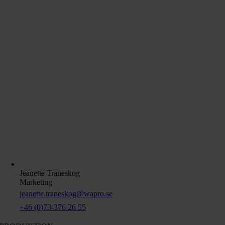
Jeanette Traneskog
Marketing
jeanette.traneskog@wapro.se
+46 (0)73-376 26 55