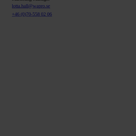
lotta.hall@wapro.se
+46 (0)70-558 02 06