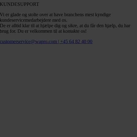
KUNDESUPPORT
Vi er glade og stolte over at have branchens mest kyndige
kundeservicemedarbejdere med os.
De er alltid klar til at hjælpe dig og sikre, at du får den hjælp, du har
brug for. Du er velkommen til at kontakte os!
customerservice@wapro.com | +45 64 82 40 00