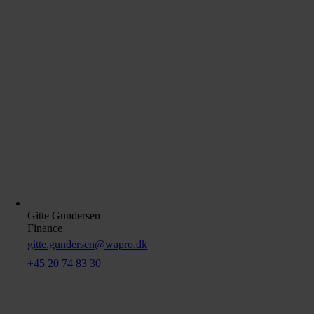
Gitte Gundersen
Finance
gitte.gundersen@wapro.dk
+45 20 74 83 30