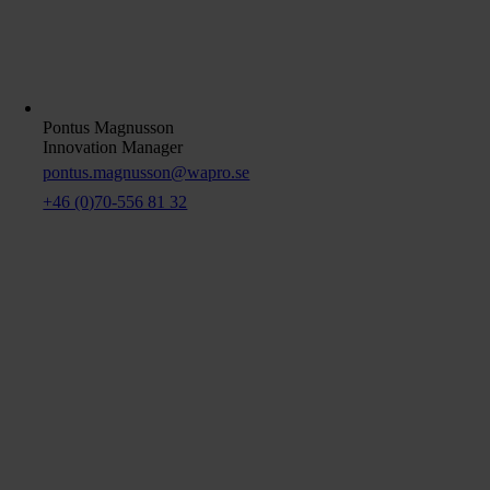
Pontus Magnusson
Innovation Manager
pontus.magnusson@wapro.se
+46 (0)70-556 81 32