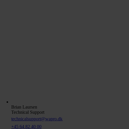
Brian Laursen
Technical Support
technicalsupport@wapro.dk
+45 64 82 40 00