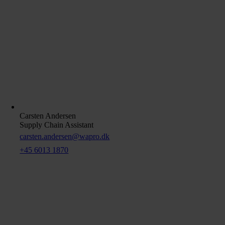
Carsten Andersen
Supply Chain Assistant
carsten.andersen@wapro.dk
+45 6013 1870