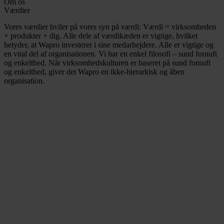
Om os
Værdier
Vores værdier hviler på vores syn på værdi: Værdi = virksomheden
+ produkter + dig. Alle dele af værdikæden er vigtige, hvilket
betyder, at Wapro investerer i sine medarbejdere. Alle er vigtige og
en vital del af organisationen. Vi har en enkel filosofi – sund fornuft
og enkelthed. Når virksomhedskulturen er baseret på sund fornuft
og enkelthed, giver det Wapro en ikke-hierarkisk og åben
organisation.