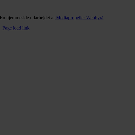
En hjemmeside udarbejdet af
Mediapropeller Webbyrå
Page load link