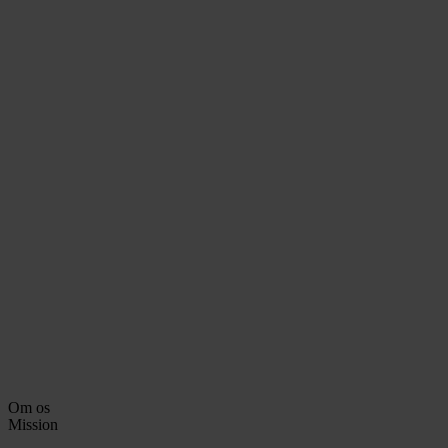
Om os
Mission