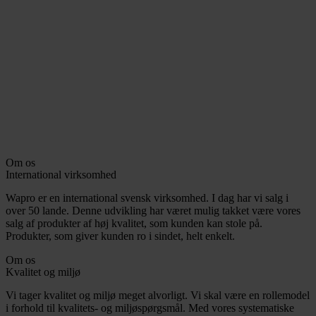
Om os
International virksomhed
Wapro er en international svensk virksomhed. I dag har vi salg i
over 50 lande. Denne udvikling har været mulig takket være vores
salg af produkter af høj kvalitet, som kunden kan stole på.
Produkter, som giver kunden ro i sindet, helt enkelt.
Om os
Kvalitet og miljø
Vi tager kvalitet og miljø meget alvorligt. Vi skal være en rollemodel
i forhold til kvalitets- og miljøspørgsmål. Med vores systematiske