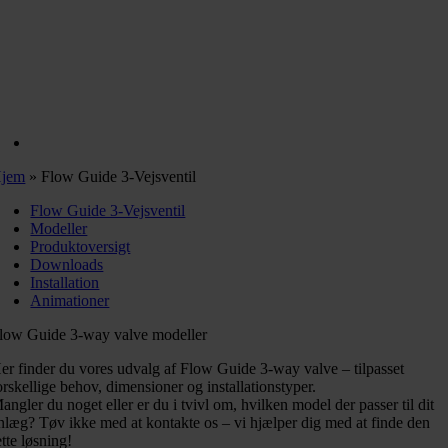
jem
»
Flow Guide 3-Vejsventil
Flow Guide 3-Vejsventil
Modeller
Produktoversigt
Downloads
Installation
Animationer
low Guide 3-way valve modeller
er finder du vores udvalg af Flow Guide 3-way valve – tilpasset
orskellige behov, dimensioner og installationstyper.
angler du noget eller er du i tvivl om, hvilken model der passer til dit
nlæg? Tøv ikke med at kontakte os – vi hjælper dig med at finde den
ette løsning!