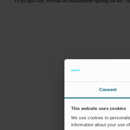
Vil du også vide, hvordan dit lokalsamfund egentlig har det – f
Consent
This website uses cookies
We use cookies to personalis
information about your use of