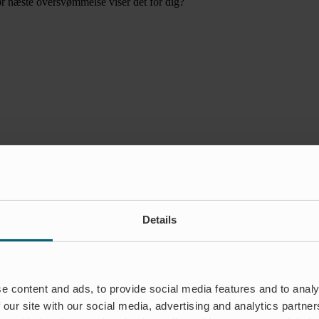
ør næste oversvømmelse viser det for dig?
Details
e content and ads, to provide social media features and to analy
 our site with our social media, advertising and analytics partn