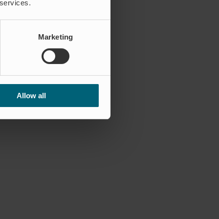
 services.
Marketing
Allow all