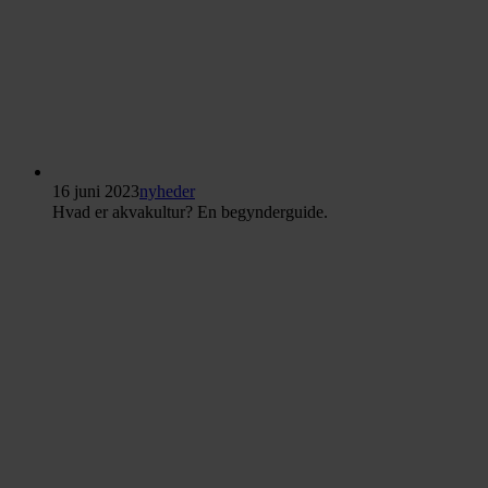
16 juni 2023
nyheder
Hvad er akvakultur? En begynderguide.