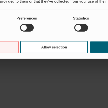
 provided to them or that they’ve collected from your use of their
Preferences
Statistics
Allow selection