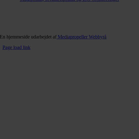
En hjemmeside udarbejdet af
Mediapropeller Webbyrå
Page load link