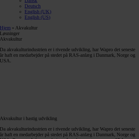
Dansk
Deutsch
English (UK)
English (US)
Hjem
»
Akvakultur
Løsninger
Akvakultur
Da akvakulturindustrien er i rivende udvikling, har Wapro det seneste
år haft en medarbejder på stedet på RAS-anlæg i Danmark, Norge og
USA.
Akvakultur i hastig udvikling
Da akvakulturindustrien er i rivende udvikling, har Wapro det seneste
år haft en medarbejder på stedet på RAS-anlæg i Danmark, Norge og