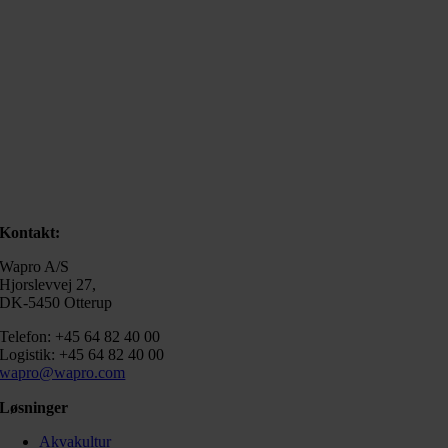
Kontakt:
Wapro A/S
Hjorslevvej 27,
DK-5450 Otterup
Telefon: +45 64 82 40 00
Logistik: +45 64 82 40 00
wapro@wapro.com
Løsninger
Akvakultur