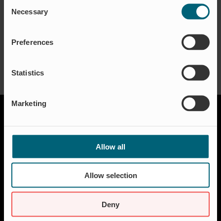
Consent
Necessary
Selection
BESTIL HÄR
Preferences
Statistics
Marketing
Allow all
Allow selection
Løsninger
Akvakultur
Deny
Boliger