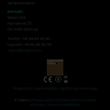
Verdensmålene
Kontakt:
Wapro A/S
Hjorslevvej 27,
DK-5450 Otterup
Telefon: +45 64 82 40 00
Logistik: +45 64 82 40 00
wapro@wapro.com
Miljøpolitik, Kvalitetspolitik og ISO-certificeringer
© Wapro |
Privacy policy
|
Cookie policy
|
Cookie
settings
|
Terms & Conditions