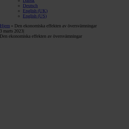
Dansk
Deutsch
English (UK)
English (US)
Hjem
»
Den ekonomiska effekten av översvämningar
3 marts 2023
|
Den ekonomiska effekten av översvämningar