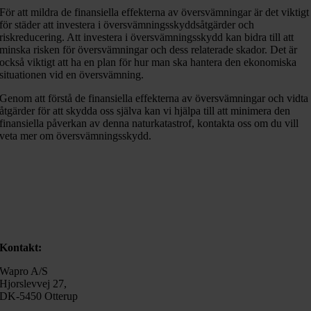
För att mildra de finansiella effekterna av översvämningar är det viktigt
för städer att investera i översvämningsskyddsåtgärder och
riskreducering. Att investera i översvämningsskydd kan bidra till att
minska risken för översvämningar och dess relaterade skador. Det är
också viktigt att ha en plan för hur man ska hantera den ekonomiska
situationen vid en översvämning.
Genom att förstå de finansiella effekterna av översvämningar och vidta
åtgärder för att skydda oss själva kan vi hjälpa till att minimera den
finansiella påverkan av denna naturkatastrof, kontakta oss om du vill
veta mer om översvämningsskydd.
Kontakt:
Wapro A/S
Hjorslevvej 27,
DK-5450 Otterup