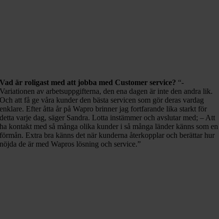
Vad är roligast med att jobba med Customer service?
“-
Variationen av arbetsuppgifterna, den ena dagen är inte den andra lik.
Och att få ge våra kunder den bästa servicen som gör deras vardag
enklare. Efter åtta år på Wapro brinner jag fortfarande lika starkt för
detta varje dag, säger Sandra. Lotta instämmer och avslutar med; – Att
ha kontakt med så många olika kunder i så många länder känns som en
förmån. Extra bra känns det när kunderna återkopplar och berättar hur
nöjda de är med Wapros lösning och service.”