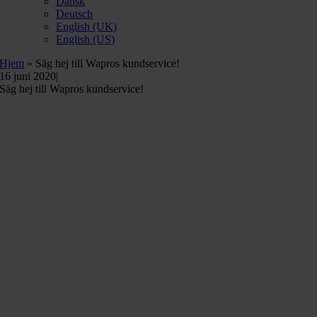
Dansk
Deutsch
English (UK)
English (US)
Hjem
»
Säg hej till Wapros kundservice!
16 juni 2020
|
Säg hej till Wapros kundservice!