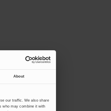
About
se our traffic. We also share
ers who may combine it with