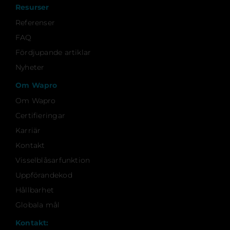
Resurser
Referenser
FAQ
Fördjupande artiklar
Nyheter
Om Wapro
Om Wapro
Certifieringar
Karriär
Kontakt
Visselblåsarfunktion
Uppförandekod
Hållbarhet
Globala mål
Kontakt: