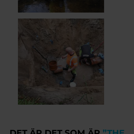
DET ÄR DET SOM ÄR
”THE