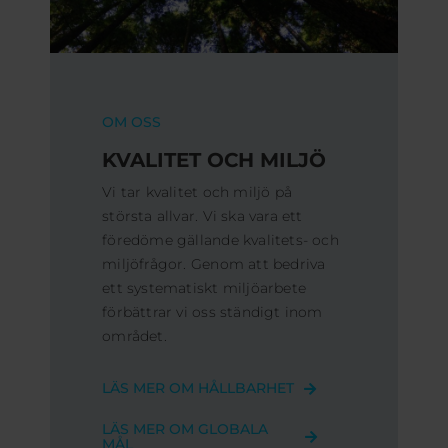
OM OSS
KVALITET OCH MILJÖ
Vi tar kvalitet och miljö på
största allvar. Vi ska vara ett
föredöme gällande kvalitets- och
miljöfrågor. Genom att bedriva
ett systematiskt miljöarbete
förbättrar vi oss ständigt inom
området.
LÄS MER OM HÅLLBARHET
LÄS MER OM GLOBALA
MÅL