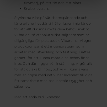
timmar), på rätt tid och rätt plats
Snabb leverans
Styrkorna vilar på världsomspännande och
lång erfarenhet där vi håller lager i nio länder
för att alltid kunna möta dina behov snabbt.
Vi har också ett välutbildat säljteam som är
tillgängliga för platsbesök. Vidare har vi egen
produktion samt ett ingenjörsteam som
arbetar med utveckling och testning. Bättre
garanti för att kunna möta dina behov finns
inte. Och däri ligger vår inställning; vi gör allt
för att du ska bli nöjd, och vi vill kunna vara
mer än nöjda med det vi har levererat till dig!
Ett samarbete med oss innebär trygghet och
säkerhet.
Med ett enda ord; Sinnesro!