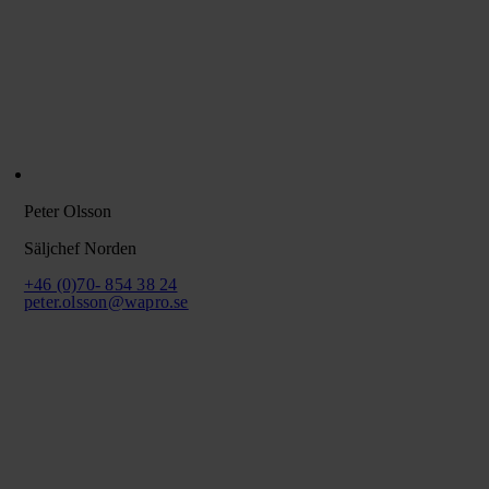
Peter Olsson
Säljchef Norden
+46 (0)70- 854 38 24
peter.olsson@wapro.se