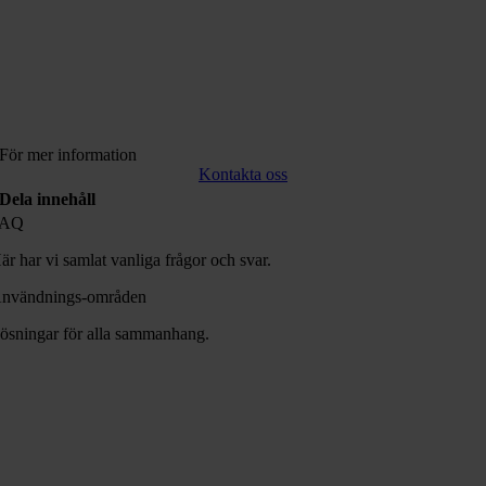
För mer information
Kontakta oss
Dela innehåll
FAQ
är har vi samlat vanliga frågor och svar.
nvändnings-områden
ösningar för alla sammanhang.