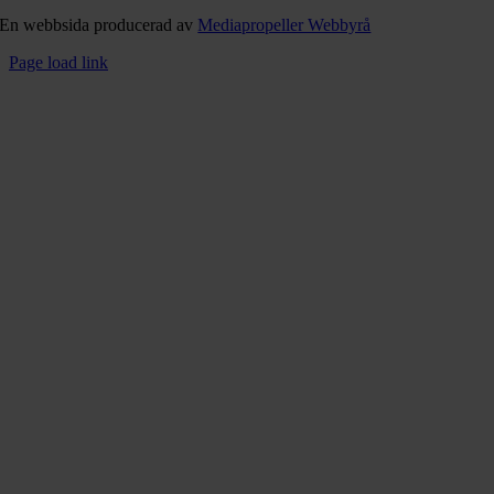
En webbsida producerad av
Mediapropeller Webbyrå
Page load link