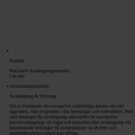
Produkt
WaGate® Avstängningsventiler
Läs mer
Användningsområde
Avstängning & Styrning
Det är förödande om exempelvis miljöfarliga ämnen når vårt
dagvatten, våra recipienter, våra betesängar och vattentäkter. Med
våra lösningar för avstängning säkerställer du exempelvis
haveriavstängning vid vägar och industrier eller avstängning vid
inkommande ledningar till pumpstationer så att drift- och
underhållsarbeten enkelt kan utföras.