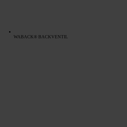
WABACK® BACKVENTIL