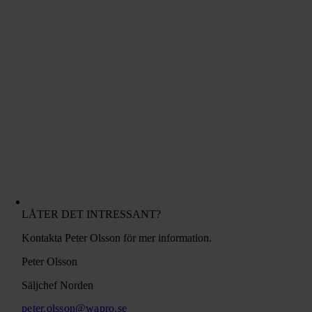
LÅTER DET INTRESSANT?
Kontakta Peter Olsson för mer information.
Peter Olsson
Säljchef Norden
peter.olsson@wapro.se