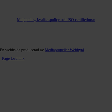
Miljöpolicy, kvalitetspolicy och ISO certifieringar
En webbsida producerad av
Mediapropeller Webbyrå
Page load link