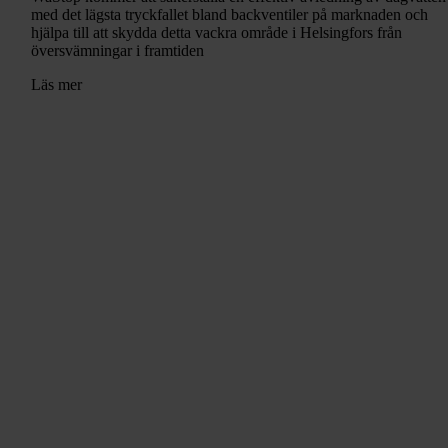
med det lägsta tryckfallet bland backventiler på marknaden och
hjälpa till att skydda detta vackra område i Helsingfors från
översvämningar i framtiden
Läs mer