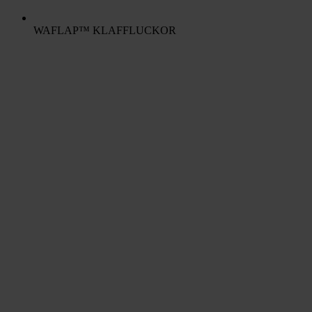
WAFLAP™ KLAFFLUCKOR