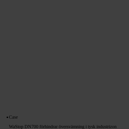
Case
WaStop DN700 förhindrar översvämning i tysk industrizon