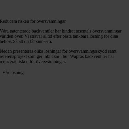
Reducera risken för översvämningar
Våra patenterade backventiler har hindrat tusentals översvämningar
världen över. Vi strävar alltid efter bästa tänkbara lösning för dina
behov. Så att du får sinnesro.
Nedan presenteras olika lösningar för översvämningsskydd samt
referensprojekt som ger inblickar i hur Wapros backventiler har
reducerat risken för översvämningar.
Vår lösning