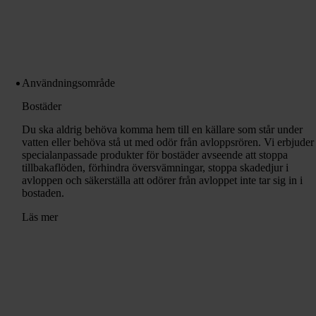
Användningsområde
Bostäder
Du ska aldrig behöva komma hem till en källare som står under
vatten eller behöva stå ut med odör från avloppsrören. Vi erbjuder
specialanpassade produkter för bostäder avseende att stoppa
tillbakaflöden, förhindra översvämningar, stoppa skadedjur i
avloppen och säkerställa att odörer från avloppet inte tar sig in i
bostaden.
Läs mer