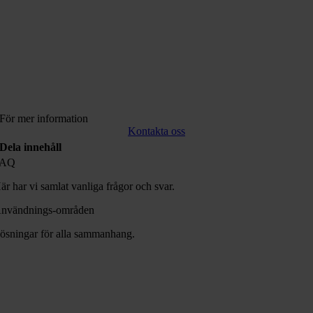
För mer information
Kontakta oss
Dela innehåll
FAQ
är har vi samlat vanliga frågor och svar.
nvändnings-områden
ösningar för alla sammanhang.