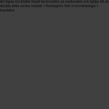
det lägsta tryckfallet bland backventiler på marknaden och hjälpa till att
skydda detta vackra område i Helsingfors från översvämningar i
framtiden