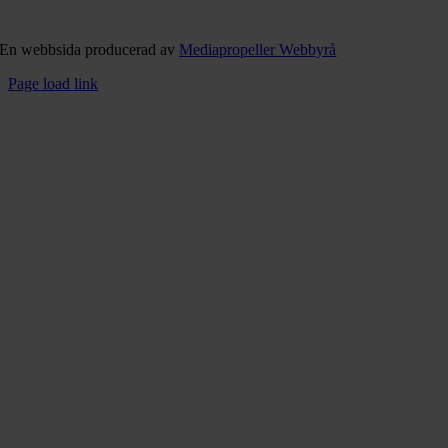
En webbsida producerad av
Mediapropeller Webbyrå
Page load link