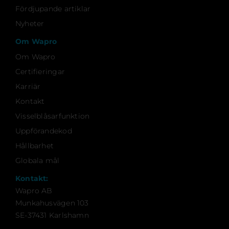
Fördjupande artiklar
Nyheter
Om Wapro
Om Wapro
Certifieringar
Karriär
Kontakt
Visselblåsarfunktion
Uppförandekod
Hållbarhet
Globala mål
Kontakt:
Wapro AB
Munkahusvägen 103
SE-37431 Karlshamn