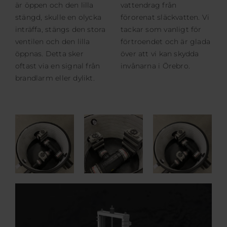
är öppen och den lilla
vattendrag från
stängd, skulle en olycka
förorenat släckvatten. Vi
inträffa, stängs den stora
tackar som vanligt för
ventilen och den lilla
förtroendet och är glada
öppnas. Detta sker
över att vi kan skydda
oftast via en signal från
invånarna i Örebro.
brandlarm eller dylikt.