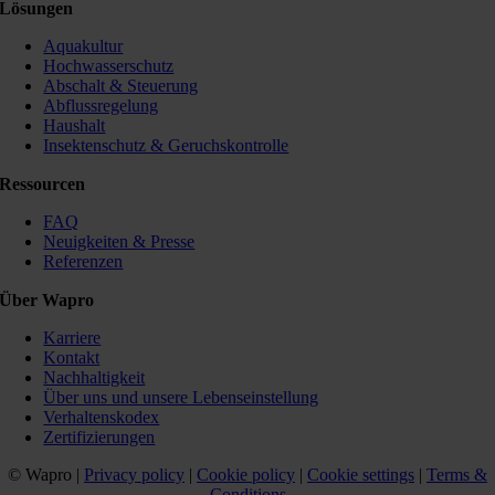
Lösungen
Aquakultur
Hochwasserschutz
Abschalt & Steuerung
Abflussregelung
Haushalt
Insektenschutz & Geruchskontrolle
Ressourcen
FAQ
Neuigkeiten & Presse
Referenzen
Über Wapro
Karriere
Kontakt
Nachhaltigkeit
Über uns und unsere Lebenseinstellung
Verhaltenskodex
Zertifizierungen
© Wapro |
Privacy policy
|
Cookie policy
|
Cookie settings
|
Terms &
Conditions