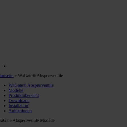
tartseite
»
WaGate® Absperrventile
WaGate® Absperrventile
Modelle
Produktübersicht
Downloads
Installation
Animationen
aGate Absperrventile Modelle