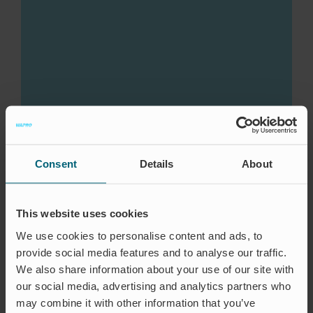
Consent
Details
About
This website uses cookies
We use cookies to personalise content and ads, to
provide social media features and to analyse our traffic.
We also share information about your use of our site with
CASE
our social media, advertising and analytics partners who
WAREG SCHÜTZT DAS DORF
may combine it with other information that you’ve