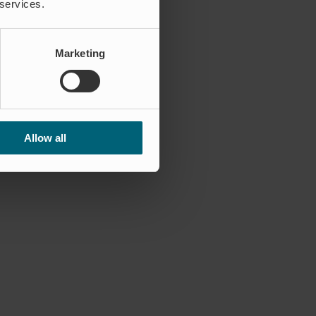
 services.
Marketing
Allow all