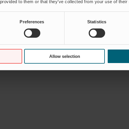
 provided to them or that they’ve collected from your use of their
Preferences
Statistics
Allow selection