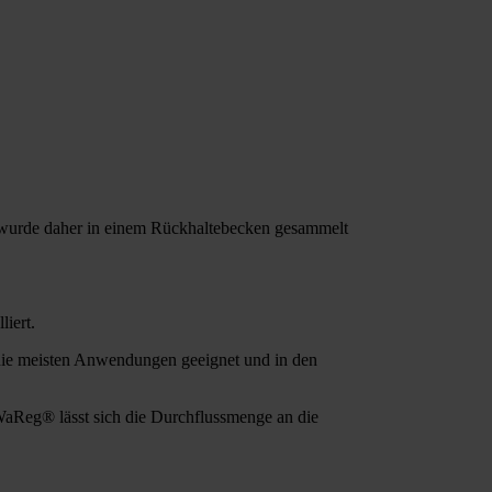
 wurde daher in einem Rückhaltebecken gesammelt
iert.
 die meisten Anwendungen geeignet und in den
t WaReg® lässt sich die Durchflussmenge an die