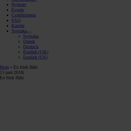
Nyheter
Events
Certifieringar
FAQ
Karriär
Svenska
Svenska
Dansk
Deutsch
English (UK)
English (US)
Hem
»
En frisk fläkt
13 juni 2018
|
En frisk fläkt