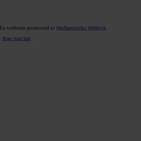
En webbsida producerad av
Mediapropeller Webbyrå
Page load link