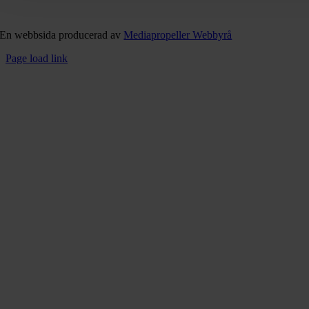
En webbsida producerad av
Mediapropeller Webbyrå
Page load link