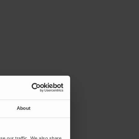
About
se our traffic. We also share