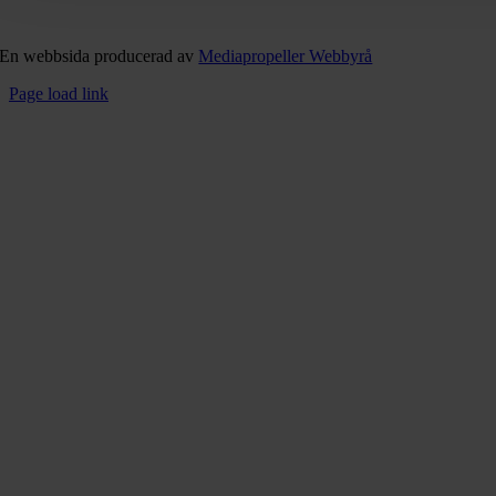
En webbsida producerad av
Mediapropeller Webbyrå
Page load link