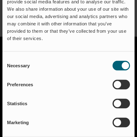
provide social media features and to analyse our traffic.
We also share information about your use of our site with
our social media, advertising and analytics partners who
may combine it with other information that you’ve
provided to them or that they’ve collected from your use
of their services.
Consent
Necessary
Selection
Preferences
Lösningar
Avstängning & Styrning
Statistics
Akvakultur
Bostäder
Marketing
Flödesreglering
Insekter & Odör