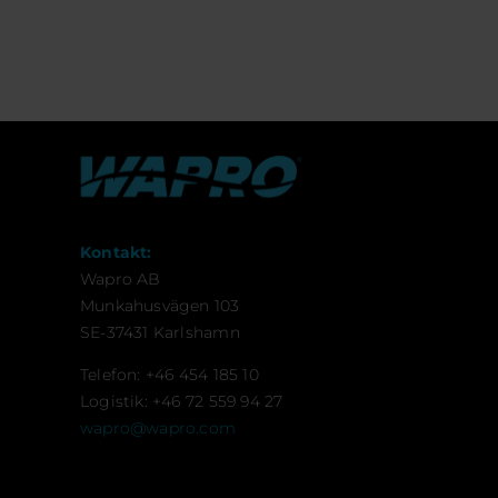
Kontakt:
Wapro AB
Munkahusvägen 103
SE-37431 Karlshamn
Telefon: +46 454 185 10
Logistik: +46 72 559 94 27
wapro@wapro.com