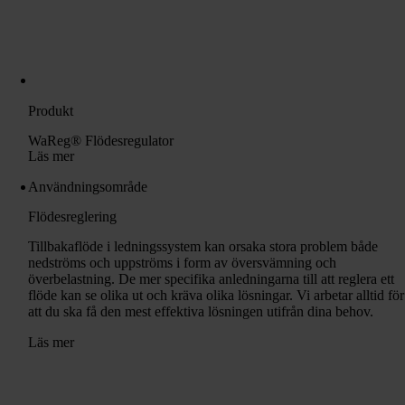
Produkt
WaReg® Flödesregulator
Läs mer
Användningsområde
Flödesreglering
Tillbakaflöde i ledningssystem kan orsaka stora problem både
nedströms och uppströms i form av översvämning och
överbelastning. De mer specifika anledningarna till att reglera ett
flöde kan se olika ut och kräva olika lösningar. Vi arbetar alltid för
att du ska få den mest effektiva lösningen utifrån dina behov.
Läs mer