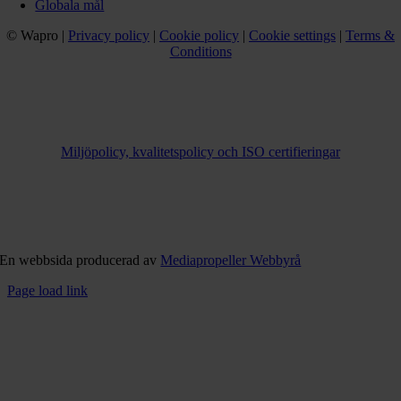
Globala mål
© Wapro |
Privacy policy
|
Cookie policy
|
Cookie settings
|
Terms &
Conditions
Miljöpolicy, kvalitetspolicy och ISO certifieringar
En webbsida producerad av
Mediapropeller Webbyrå
Page load link