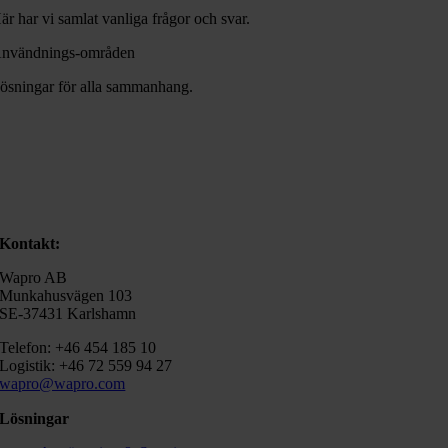
är har vi samlat vanliga frågor och svar.
nvändnings-områden
ösningar för alla sammanhang.
Kontakt:
Wapro AB
Munkahusvägen 103
SE-37431 Karlshamn
Telefon: +46 454 185 10
Logistik: +46 72 559 94 27
wapro@wapro.com
Lösningar