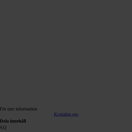
För mer information
Kontakta oss
Dela innehåll
FAQ