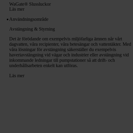
WaGate® Slussluckor
Läs mer
Användningsområde
Avstängning & Styrning
Det är förödande om exempelvis miljöfarliga ämnen når vårt
dagvatten, våra recipienter, våra betesängar och vattentäkter. Med
våra lösningar för avstängning säkerställer du exempelvis
haveriavstängning vid vägar och industrier eller avstängning vid
inkommande ledningar till pumpstationer så att drift- och
underhållsarbeten enkelt kan utföras.
Läs mer