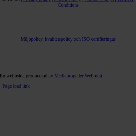
Conditions
Miljöpolicy, kvalitetspolicy och ISO certifieringar
En webbsida producerad av
Mediapropeller Webbyrå
Page load link