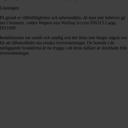
Lösningen
På grund av tillförlitligheten och arbetsmiljön, då man inte behöver gå
ner i brunnen, valdes Wapros nya WaStop Access DN315 Large,
DN1000.
Installationen var snabb och smidig och det finns inte längre någon oro
för att tillbakaflödet ska orsaka översvämningar. De boende i de
närliggande bostäderna är nu trygga i att deras källare är skyddade från
översvämningar.