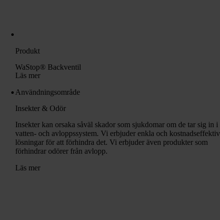
Produkt
WaStop® Backventil
Läs mer
Användningsområde
Insekter & Odör
Insekter kan orsaka såväl skador som sjukdomar om de tar sig in i
vatten- och avloppssystem. Vi erbjuder enkla och kostnadseffekti
lösningar för att förhindra det. Vi erbjuder även produkter som
förhindrar odörer från avlopp.
Läs mer