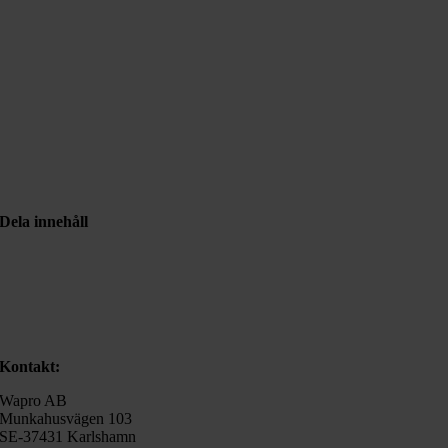
Dela innehåll
Kontakt:
Wapro AB
Munkahusvägen 103
SE-37431 Karlshamn