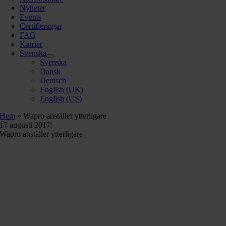
Nyheter
Events
Certifieringar
FAQ
Karriär
Svenska
Svenska
Dansk
Deutsch
English (UK)
English (US)
Hem
»
Wapro anställer ytterligare
17 augusti 2017
|
Wapro anställer ytterligare