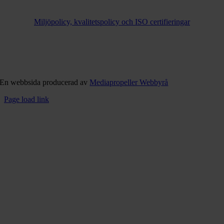
Miljöpolicy, kvalitetspolicy och ISO certifieringar
En webbsida producerad av
Mediapropeller Webbyrå
Page load link