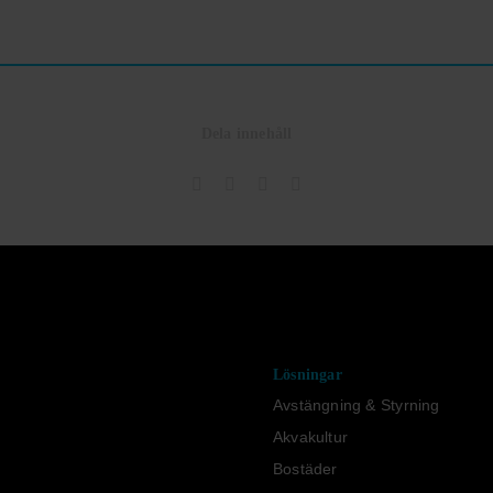
Dela innehåll
Lösningar
Avstängning & Styrning
Akvakultur
Bostäder