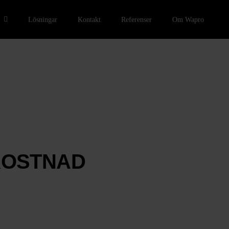
r
Lösningar
Kontakt
Referenser
Om Wapro
KOSTNAD