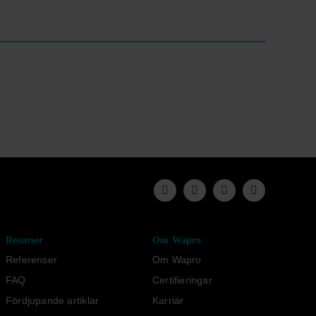
Resurser
Om Wapro
Referenser
Om Wapro
FAQ
Certifieringar
Fördjupande artiklar
Karriär