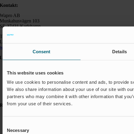
Kontakt:
Wapro AB
Munkahusvägen 103
SE-37431 Karlshamn
Telefon: +46 454 185 10
Logistik: +46 72 559 94 27
wapro@wapro.com
Consent
Details
Lösningar
Avstängning & Styrning
This website uses cookies
Akvakultur
Bostäder
We use cookies to personalise content and ads, to provide soc
Flödesreglering
We also share information about your use of our site with our
Insekter & Odör
Översvämningsskydd
partners who may combine it with other information that you’v
from your use of their services.
Resurser
Referenser
FAQ
Consent
Fördjupande artiklar
Necessary
Selection
Nyheter