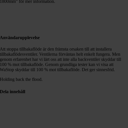
1800mm” för mer information.
Användarupplevelse
Att stoppa tillbakaflöde är den främsta orsaken till att installera
tillbakaflödesventiler. Ventilerna förväntas helt enkelt fungera. Men
genom erfarenhet har vi lärt oss att inte alla backventiler skyddar till
100 % mot tillbakaflöde. Genom grundliga tester kan vi visa att
WaStop skyddar till 100 % mot tillbakaflöde. Det ger sinnesfrid.
Holding back the flood.
Dela innehåll