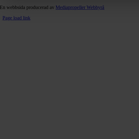
En webbsida producerad av
Mediapropeller Webbyrå
Page load link