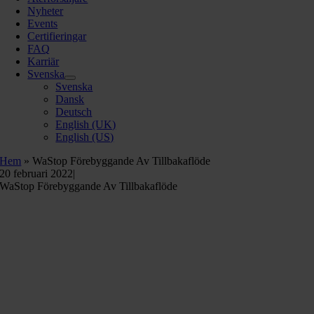
Nyheter
Events
Certifieringar
FAQ
Karriär
Svenska
Svenska
Dansk
Deutsch
English (UK)
English (US)
Hem
»
WaStop Förebyggande Av Tillbakaflöde
20 februari 2022
|
WaStop Förebyggande Av Tillbakaflöde