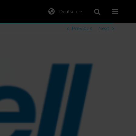
Deutsch
Previous
Next