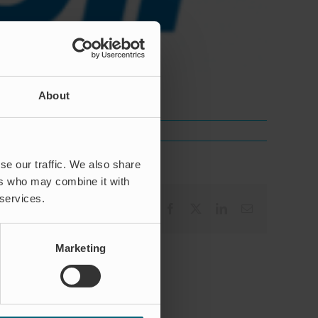
About
se our traffic. We also share
ers who may combine it with
 services.
Facebook
X
LinkedIn
Email
Marketing