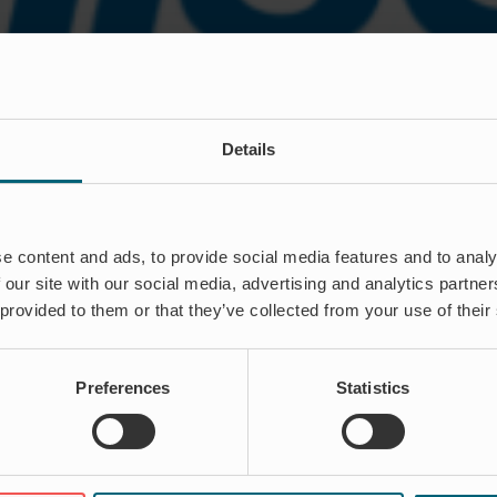
Details
für
iviert
Ahlsell
Sverige
e content and ads, to provide social media features and to analy
 our site with our social media, advertising and analytics partn
 provided to them or that they’ve collected from your use of their
Preferences
Statistics