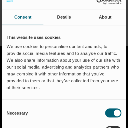
Zertifizierungen
About the Author:
waproadmin
Kontakt
Consent
Details
About
FAQ
This website uses cookies
Deutsch
We use cookies to personalise content and ads, to
provide social media features and to analyse our traffic.
We also share information about your use of our site with
our social media, advertising and analytics partners who
may combine it with other information that you’ve
provided to them or that they’ve collected from your use
of their services.
Lösungen
Aquakultur
Consent
Hochwasserschutz
Necessary
Selection
Abschalt & Steuerung
Abflussregelung