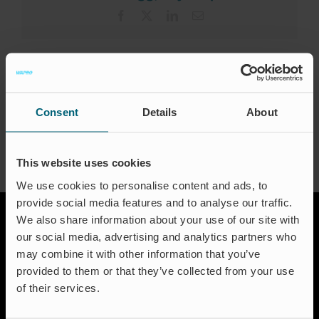
Zertifizierungen
Facebook
X
LinkedIn
Email
Kontakt
FAQ
About the Author:
Jeanette Traneskog
Deutsch
Consent
Details
About
This website uses cookies
We use cookies to personalise content and ads, to
provide social media features and to analyse our traffic.
We also share information about your use of our site with
our social media, advertising and analytics partners who
may combine it with other information that you’ve
provided to them or that they’ve collected from your use
of their services.