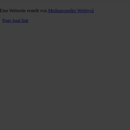
Eine Webseite erstellt von
Mediapropeller Webbyrå
Page load link