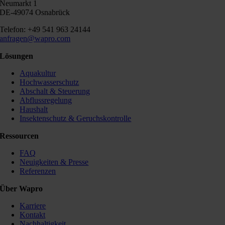
Neumarkt 1
DE-49074 Osnabrück
Telefon: +49 541 963 24144
anfragen@wapro.com
Lösungen
Aquakultur
Hochwasserschutz
Abschalt & Steuerung
Abflussregelung
Haushalt
Insektenschutz & Geruchskontrolle
Ressourcen
FAQ
Neuigkeiten & Presse
Referenzen
Über Wapro
Karriere
Kontakt
Nachhaltigkeit