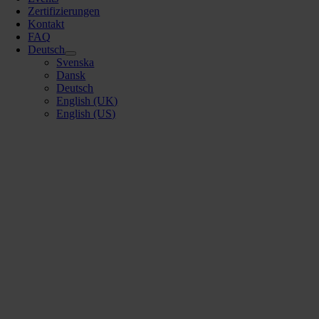
Zertifizierungen
Kontakt
FAQ
Deutsch
Svenska
Dansk
Deutsch
English (UK)
English (US)