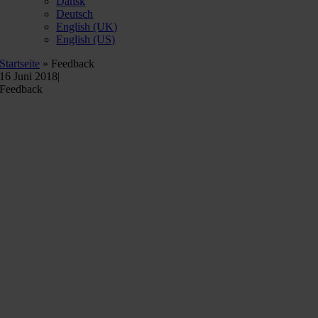
Dansk
Deutsch
English (UK)
English (US)
Startseite
»
Feedback
16 Juni 2018
|
Feedback