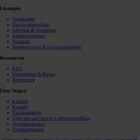
Lösungen
Aquakultur
Hochwasserschutz
Abschalt & Steuerung
Abflussregelung
Haushalt
Insektenschutz & Geruchskontrolle
Ressourcen
FAQ
Neuigkeiten & Presse
Referenzen
Über Wapro
Karriere
Kontakt
Nachhaltigkeit
Über uns und unsere Lebenseinstellung
Verhaltenskodex
Zertifizierungen