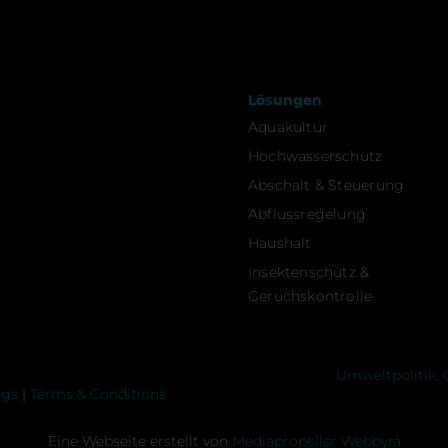
Lösungen
Aquakultur
Hochwasserschutz
Abschalt & Steuerung
Abflussregelung
Haushalt
Insektenschutz &
Geruchskontrolle
Umweltpolitik, 
ngs
|
Terms & Conditions
Eine Webseite erstellt von
Mediapropeller Webbyrå