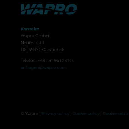
Kontakt:
Wapro GmbH
Neumarkt 1
DE-49074 Osnabrück
Telefon: +49 541 963 24144
anfragen@wapro.com
© Wapro |
Privacy policy
|
Cookie policy
|
Cookie setti