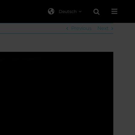
Deutsch
Previous
Next