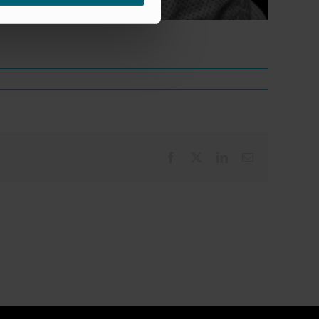
Facebook
X
LinkedIn
Email