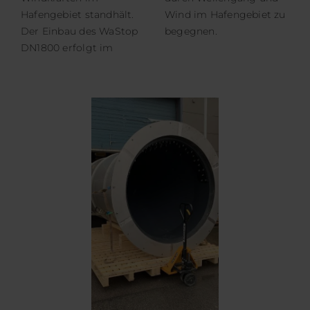
Hafengebiet standhält.
Wind im Hafengebiet zu
Der Einbau des WaStop
begegnen.
DN1800 erfolgt im