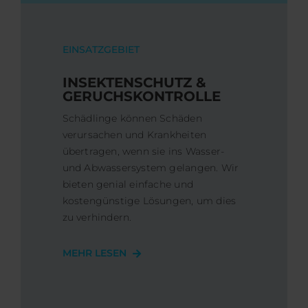
EINSATZGEBIET
INSEKTENSCHUTZ &
GERUCHSKONTROLLE
Schädlinge können Schäden
verursachen und Krankheiten
übertragen, wenn sie ins Wasser-
und Abwassersystem gelangen. Wir
bieten genial einfache und
kostengünstige Lösungen, um dies
zu verhindern.
MEHR LESEN