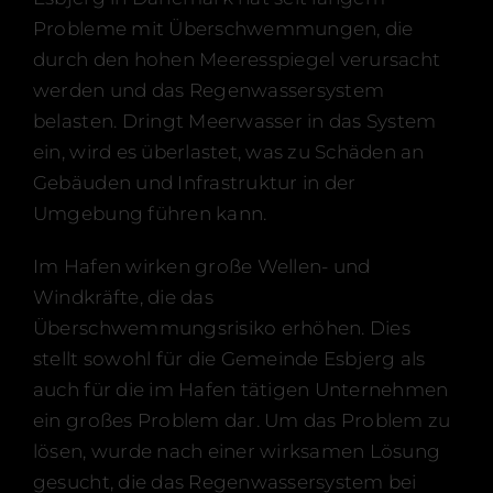
Zertifizierungen
Probleme mit Überschwemmungen, die
Kontakt
durch den hohen Meeresspiegel verursacht
werden und das Regenwassersystem
FAQ
belasten. Dringt Meerwasser in das System
Deutsch
ein, wird es überlastet, was zu Schäden an
Gebäuden und Infrastruktur in der
Umgebung führen kann.
Im Hafen wirken große Wellen- und
Windkräfte, die das
Überschwemmungsrisiko erhöhen. Dies
stellt sowohl für die Gemeinde Esbjerg als
auch für die im Hafen tätigen Unternehmen
ein großes Problem dar. Um das Problem zu
lösen, wurde nach einer wirksamen Lösung
gesucht, die das Regenwassersystem bei