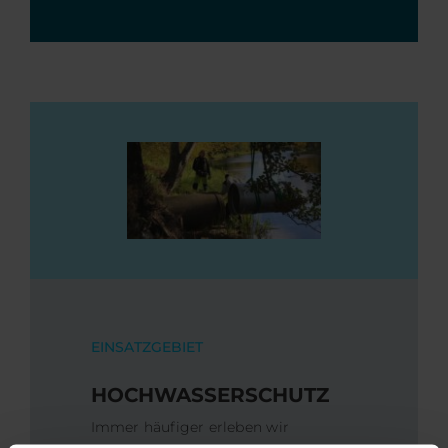
EINSATZGEBIET
HOCHWASSERSCHUTZ
Immer häufiger erleben wir