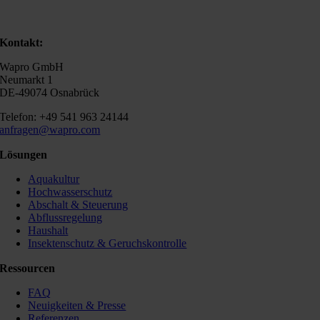
Kontakt:
Wapro GmbH
Neumarkt 1
DE-49074 Osnabrück
Telefon: +49 541 963 24144
anfragen@wapro.com
Lösungen
Aquakultur
Hochwasserschutz
Abschalt & Steuerung
Abflussregelung
Haushalt
Insektenschutz & Geruchskontrolle
Ressourcen
FAQ
Neuigkeiten & Presse
Referenzen