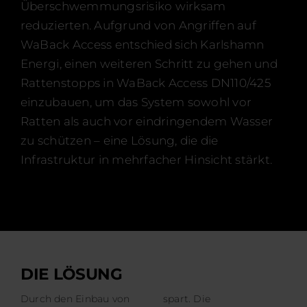
Überschwemmungsrisiko wirksam
reduzierten. Aufgrund von Angriffen auf
WaBack Access entschied sich Karlshamn
Energi, einen weiteren Schritt zu gehen und
Rattenstopps in WaBack Access DN110/425
einzubauen, um das System sowohl vor
Ratten als auch vor eindringendem Wasser
zu schützen – eine Lösung, die die
Infrastruktur in mehrfacher Hinsicht stärkt.
DIE LÖSUNG
Durch den Einbau von
spart. Die