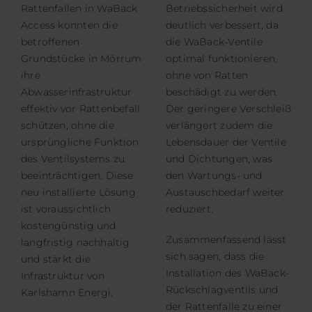
Rattenfallen in WaBack
Betriebssicherheit wird
Access konnten die
deutlich verbessert, da
betroffenen
die WaBack-Ventile
Grundstücke in Mörrum
optimal funktionieren,
ihre
ohne von Ratten
Abwasserinfrastruktur
beschädigt zu werden.
effektiv vor Rattenbefall
Der geringere Verschleiß
schützen, ohne die
verlängert zudem die
ursprüngliche Funktion
Lebensdauer der Ventile
des Ventilsystems zu
und Dichtungen, was
beeinträchtigen. Diese
den Wartungs- und
neu installierte Lösung
Austauschbedarf weiter
ist voraussichtlich
reduziert.
kostengünstig und
Zusammenfassend lässt
langfristig nachhaltig
sich sagen, dass die
und stärkt die
Installation des WaBack-
Infrastruktur von
Rückschlagventils und
Karlshamn Energi.
der Rattenfalle zu einer