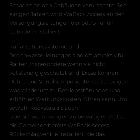
Zertifizierungen
Schäden an den Gebäuden verursachte. Seit
einigen Jahren wird WaBack Access an den
Kontakt
Versorgungsleitungen der betroffenen
FAQ
Gebäude installiert.
Deutsch
Kanalisationssysteme und
Regenwasserleitungen sind oft attraktiv für
Ratten, insbesondere wenn sie nicht
vollständig geschützt sind. Diese können
Rohre und Ventilkomponenten beschädigen,
was wiederum zu Betriebsstörungen und
erhöhten Wartungskosten führen kann. Um
sowohl Rückstau als auch
Überschwemmungen zu bewältigen, hatte
die Gemeinde bereits WaBack Access-
Rückschlagventile installiert, die das