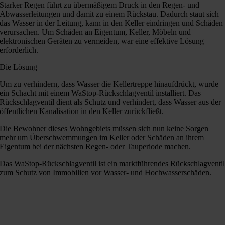
Starker Regen führt zu übermäßigem Druck in den Regen- und
Abwasserleitungen und damit zu einem Rückstau. Dadurch staut sich
das Wasser in der Leitung, kann in den Keller eindringen und Schäden
verursachen. Um Schäden an Eigentum, Keller, Möbeln und
elektronischen Geräten zu vermeiden, war eine effektive Lösung
erforderlich.
Die Lösung
Um zu verhindern, dass Wasser die Kellertreppe hinaufdrückt, wurde
ein Schacht mit einem WaStop-Rückschlagventil installiert. Das
Rückschlagventil dient als Schutz und verhindert, dass Wasser aus der
öffentlichen Kanalisation in den Keller zurückfließt.
Die Bewohner dieses Wohngebiets müssen sich nun keine Sorgen
mehr um Überschwemmungen im Keller oder Schäden an ihrem
Eigentum bei der nächsten Regen- oder Tauperiode machen.
Das WaStop-Rückschlagventil ist ein marktführendes Rückschlagventi
zum Schutz von Immobilien vor Wasser- und Hochwasserschäden.