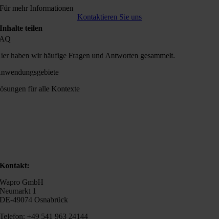
Für mehr Informationen
Kontaktieren Sie uns
Inhalte teilen
FAQ
ier haben wir häufige Fragen und Antworten gesammelt.
nwendungsgebiete
ösungen für alle Kontexte
Kontakt:
Wapro GmbH
Neumarkt 1
DE-49074 Osnabrück
Telefon: +49 541 963 24144