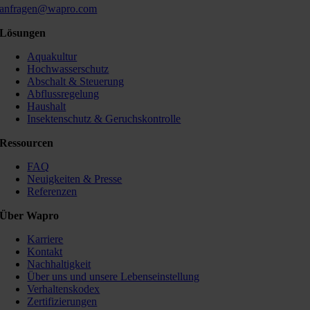
anfragen@wapro.com
Lösungen
Aquakultur
Hochwasserschutz
Abschalt & Steuerung
Abflussregelung
Haushalt
Insektenschutz & Geruchskontrolle
Ressourcen
FAQ
Neuigkeiten & Presse
Referenzen
Über Wapro
Karriere
Kontakt
Nachhaltigkeit
Über uns und unsere Lebenseinstellung
Verhaltenskodex
Zertifizierungen