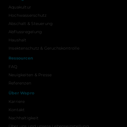
Aquakultur
Hochwasserschutz
Abschalt & Steuerung
Abflussregelung
Haushalt
Insektenschutz & Geruchskontrolle
Ressourcen
FAQ
Neuigkeiten & Presse
Referenzen
Über Wapro
Karriere
Kontakt
Nachhaltigkeit
Über uns und unsere Lebenseinstellung