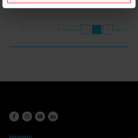
Previous
1
2
3
Next
Lösungen