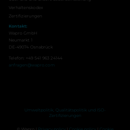
Verhaltenskodex
Zertifizierungen
Kontakt:
Wapro GmbH
Neumarkt 1
DE-49074 Osnabrück
Telefon: +49 541 963 24144
anfragen@wapro.com
Umweltpolitik, Qualitätspolitik und ISO-
Zertifizierungen
© Wapro |
Privacy policy
|
Cookie policy
|
Cookie