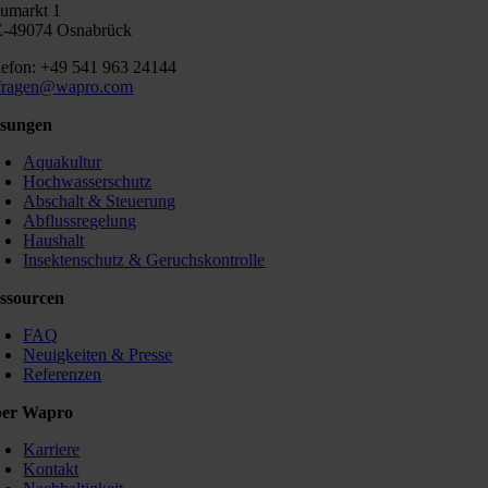
umarkt 1
-49074 Osnabrück
lefon: +49 541 963 24144
fragen@wapro.com
sungen
Aquakultur
Hochwasserschutz
Abschalt & Steuerung
Abflussregelung
Haushalt
Insektenschutz & Geruchskontrolle
ssourcen
FAQ
Neuigkeiten & Presse
Referenzen
er Wapro
Karriere
Kontakt