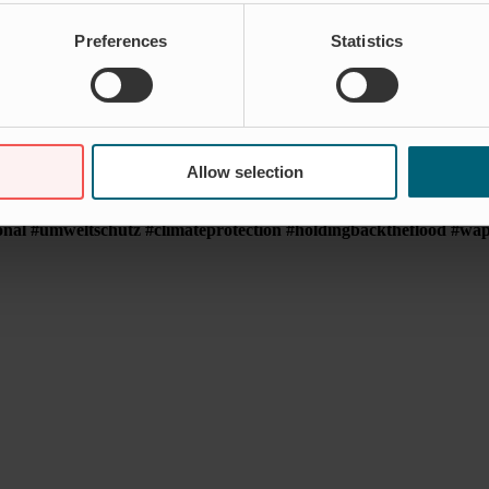
s weiter wachsen? Dann freuen wir uns auf deine Nachricht oder Bewe
Preferences
Statistics
scher und sozialer Herkunft, Behinderung, Alter sowie sexueller Orien
Allow selection
ional #umweltschutz #climateprotection #holdingbacktheflood #wa