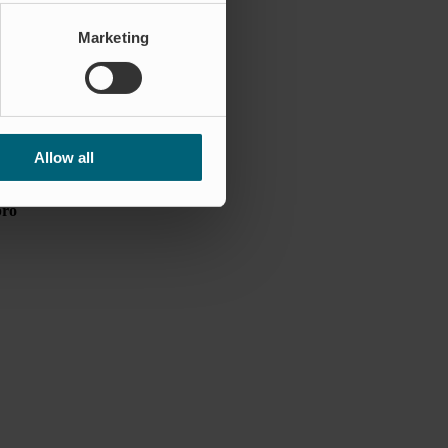
rbung!
Marketing
tierung oder Identität.
Allow all
pro