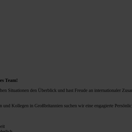
les Team!
ischen Situationen den Überblick und hast Freude an internationaler Zu
 und Kollegen in Großbritannien suchen wir eine engagierte Persönlic
eit
derlich