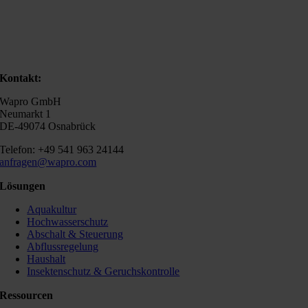
Kontakt:
Wapro GmbH
Neumarkt 1
DE-49074 Osnabrück
Telefon: +49 541 963 24144
anfragen@wapro.com
Lösungen
Aquakultur
Hochwasserschutz
Abschalt & Steuerung
Abflussregelung
Haushalt
Insektenschutz & Geruchskontrolle
Ressourcen