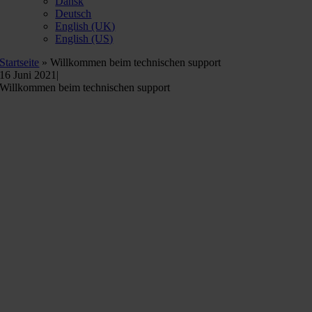
Dansk
Deutsch
English (UK)
English (US)
Startseite
»
Willkommen beim technischen support
16 Juni 2021
|
Willkommen beim technischen support