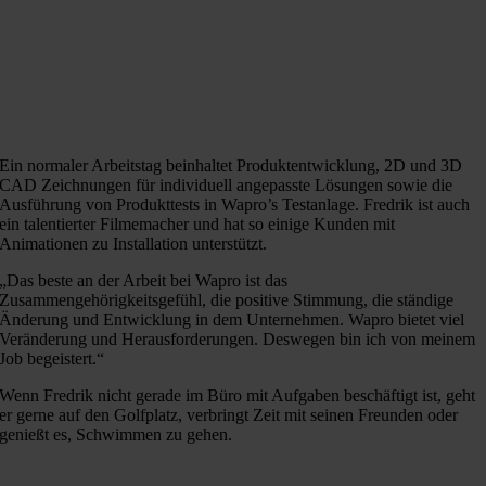
Ein normaler Arbeitstag beinhaltet Produktentwicklung, 2D und 3D
CAD Zeichnungen für individuell angepasste Lösungen sowie die
Ausführung von Produkttests in Wapro’s Testanlage. Fredrik ist auch
ein talentierter Filmemacher und hat so einige Kunden mit
Animationen zu Installation unterstützt.
„Das beste an der Arbeit bei Wapro ist das
Zusammengehörigkeitsgefühl, die positive Stimmung, die ständige
Änderung und Entwicklung in dem Unternehmen. Wapro bietet viel
Veränderung und Herausforderungen. Deswegen bin ich von meinem
Job begeistert.“
Wenn Fredrik nicht gerade im Büro mit Aufgaben beschäftigt ist, geht
er gerne auf den Golfplatz, verbringt Zeit mit seinen Freunden oder
genießt es, Schwimmen zu gehen.