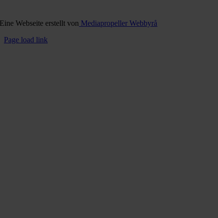
Eine Webseite erstellt von
Mediapropeller Webbyrå
Page load link