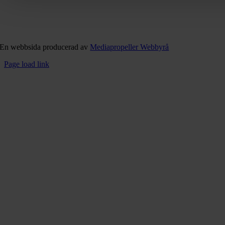
En webbsida producerad av
Mediapropeller Webbyrå
Page load link